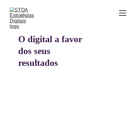
O digital a favor 
dos seus 
resultados
Operação Completa do 
CRM