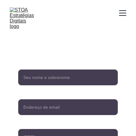
Fale Conosco
Nome*
Seu email*
Celular